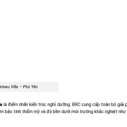
ateau Villa – Phú Yên
la
là điểm nhấn kiến trúc nghỉ dưỡng. BRC cung cấp toàn bộ giải
ảm bảo tính thẩm mỹ và độ bền dưới môi trường khắc nghiệt như g