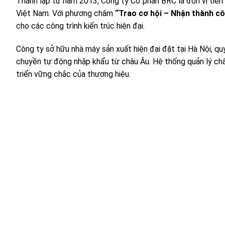
Thành lập từ năm 2013, Công ty Cổ phần BRC là đơn vị tiên 
Việt Nam. Với phương châm
“Trao cơ hội – Nhận thành c
cho các công trình kiến trúc hiện đại.
Công ty sở hữu nhà máy sản xuất hiện đại đặt tại Hà Nội, q
chuyền tự động nhập khẩu từ châu Âu. Hệ thống quản lý chấ
triển vững chắc của thương hiệu.