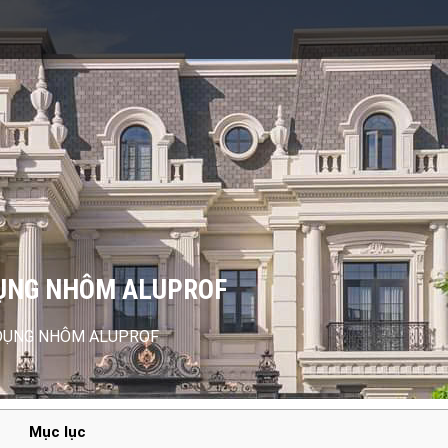
DỤNG NHÔM ALUPROF
 DỤNG NHÔM ALUPROF
Mục lục