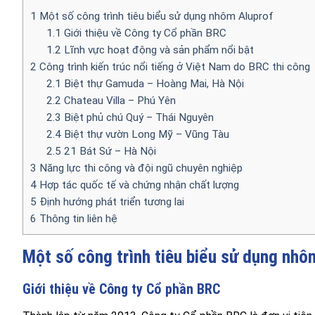
1
Một số công trình tiêu biểu sử dụng nhôm Aluprof
1.1
Giới thiệu về Công ty Cổ phần BRC
1.2
Lĩnh vực hoạt động và sản phẩm nổi bật
2
Công trình kiến trúc nổi tiếng ở Việt Nam do BRC thi công
2.1
Biệt thự Gamuda – Hoàng Mai, Hà Nội
2.2
Chateau Villa – Phú Yên
2.3
Biệt phủ chú Quý – Thái Nguyên
2.4
Biệt thự vườn Long Mỹ – Vũng Tàu
2.5
21 Bát Sứ – Hà Nội
3
Năng lực thi công và đội ngũ chuyên nghiệp
4
Hợp tác quốc tế và chứng nhận chất lượng
5
Định hướng phát triển tương lai
6
Thông tin liên hệ
Một số công trình tiêu biểu sử dụng nhô
Giới thiệu về Công ty Cổ phần BRC