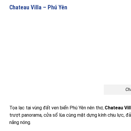
Chateau Villa – Phú Yên
Ch
Tọa lạc tại vùng đất ven biển Phú Yên nên thơ,
Chateau Vil
trượt panorama, cửa sổ lùa cùng mặt dựng kính chịu lực, đ
nắng nóng.