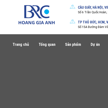
CẦU GIẤY, HÀ NỘI, V
Số 6 Trần Quốc Hoàn, 
TP THỦ ĐỨC, HCM, 
Số 15A Đường Đàm Văn
Trang chủ
Tổng quan
Sản phẩm
Dự án