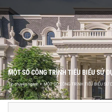
MỘT SỐ CÔNG TRÌNH TIÊU BIỂU SỬ 
Tin chuyên ngành
MỘT SỐ CÔNG TRÌNH TIÊU BIỂU SỬ