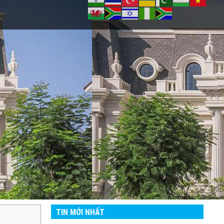
TIN MỚI NHẤT