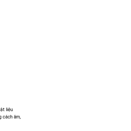
ật liệu
g cách âm,