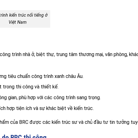
rình kiến trúc nổi tiếng ở
Việt Nam
ng trình nhà ở, biệt thự, trung tâm thương mại, văn phòng, khá
 ứng tiêu chuẩn công trình xanh châu Âu.
t trong thi công và thiết kế.
ông gian, phù hợp với các công trình sang trọng.
ích hợp tiện ích và sự khác biệt về kiến trúc.
 phẩm của BRC được các kiến trúc sư và chủ đầu tư tin tưởng tuy
m
do BRC thi công