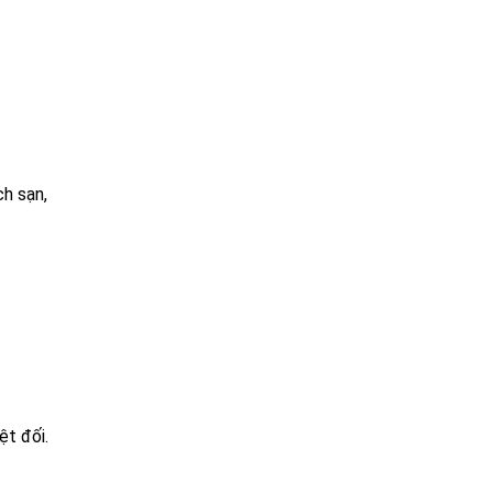
ch sạn,
ệt đối.