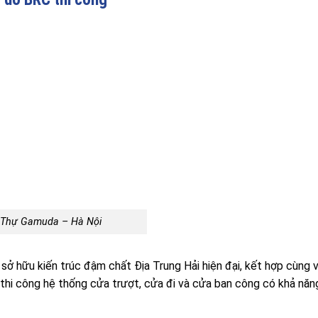
t Thự Gamuda – Hà Nội
ở hữu kiến trúc đậm chất Địa Trung Hải hiện đại, kết hợp cùng v
 thi công hệ thống cửa trượt, cửa đi và cửa ban công có khả năn