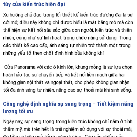
túy của kiến trúc hiện đại
Xu hướng chủ đạo trong lối thiết kế kiến trúc đương đại là sự
cởi mở, điều này không chỉ được hiểu là mặt bằng mở mà còn
thể hiện sự kết nối sâu sắc giữa con người, kiến trúc và thiên
nhiên, cũng như sự linh hoạt trong chức năng sử dụng. Trong
các thiết kế cao cấp, ánh sáng tự nhiên trở thành một trong
những yếu tố then chốt định hình bầu không khí
Cửa Panorama với các ô kính lớn, khung mỏng là sự lựa chọn
hoàn hảo tạo sự chuyển tiếp và kết nối liền mạch giữa hai
không gian nội thất và ngoại thất, cho phép không gian nhận
tối đa ánh sáng tự nhiên, nâng cao sự thoải mái khi sinh sống.
Công nghệ định nghĩa sự sang trọng – Tiết kiệm năng
lượng tối ưu
Ngày nay, sự sang trọng trong kiến ​​trúc không chỉ nằm ở tính
thẩm mỹ, mà trên hết là trải nghiệm sử dụng với sự thoải mái,
độ bền và hiệu quả tối ưu năng lượng . Các sản phẩm của