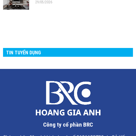
29/05/2026
TIN TUYỂN DỤNG
Công ty cổ phần BRC