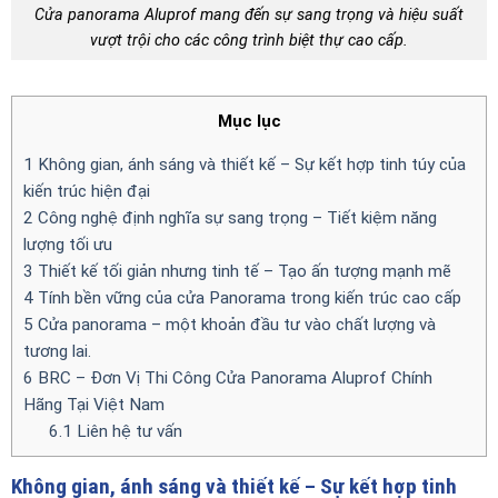
Cửa panorama Aluprof mang đến sự sang trọng và hiệu suất
vượt trội cho các công trình biệt thự cao cấp.
Mục lục
1
Không gian, ánh sáng và thiết kế – Sự kết hợp tinh túy của
kiến trúc hiện đại
2
Công nghệ định nghĩa sự sang trọng – Tiết kiệm năng
lượng tối ưu
3
Thiết kế tối giản nhưng tinh tế – Tạo ấn tượng mạnh mẽ
4
Tính bền vững của cửa Panorama trong kiến trúc cao cấp
5
Cửa panorama – một khoản đầu tư vào chất lượng và
tương lai.
6
BRC – Đơn Vị Thi Công Cửa Panorama Aluprof Chính
Hãng Tại Việt Nam
6.1
Liên hệ tư vấn
Không gian, ánh sáng và thiết kế – Sự kết hợp tinh