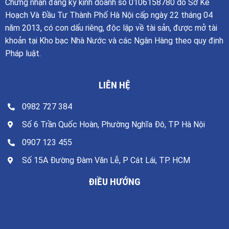
Chứng nhận đăng ký kinh doanh số 0106158780 do Sở Kế
Hoạch Và Đầu Tư Thành Phố Hà Nội cấp ngày 22 tháng 04
năm 2013, có con dấu riêng, độc lập về tài sản, được mở tài
khoản tại Kho bạc Nhà Nước và các Ngân Hàng theo quy định
Pháp luật.
LIÊN HỆ
0982 727 384
Số 6 Trần Quốc Hoàn, Phường Nghĩa Đô, TP Hà Nội
0907 123 455
Số 15A Đường Đàm Văn Lễ, P Cát Lái, TP. HCM
ĐIỀU HƯỚNG