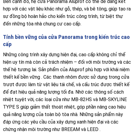
Bên cạnh đó, hệ cửa Panorama Aluprof có thể dễ dàng kết
hợp với các vật liệu khác như gỗ, thép, và bê tông, giúp tạo ra
sự đồng bộ hoàn hảo cho kiến trúc công trình, từ biệt thự
đến những tòa nhà chung cư cao cấp.
Tính bền vững của cửa Panorama trong kiến trúc cao
cấp
Những công trình xây dựng hiện đại, cao cấp không chỉ thể
hiện uy tín mà còn cả trách nhiệm – đối với môi trường và các
thế hệ tương lai. Sản phẩm của Aluprof phù hợp với khái niệm
thiết kế bền vững . Các thanh nhôm được sử dụng trong cửa
trượt được làm từ vật liệu tái chế, và cấu trúc được thiết kế
để đạt hiệu quả năng lượng tối đa. Nhờ các thông số cách
nhiệt tuyệt vời, các loại cửa như MB-82HS và MB-SKYLINE
TYPE S giúp giảm thất thoát nhiệt, góp phần nâng cao hiệu
quả năng lượng của toàn bộ tòa nhà. Những sản phẩm này
đáp ứng các yêu cầu của xây dựng xanh hiện đại và các
chứng nhận môi trường như BREEAM và LEED .