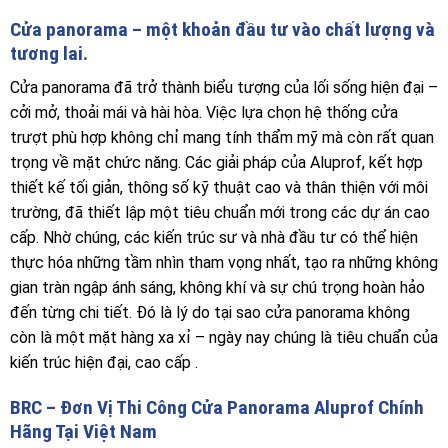
Cửa panorama – một khoản đầu tư vào chất lượng và
tương lai.
Cửa panorama đã trở thành biểu tượng của lối sống hiện đại –
cởi mở, thoải mái và hài hòa. Việc lựa chọn hệ thống cửa
trượt phù hợp không chỉ mang tính thẩm mỹ mà còn rất quan
trọng về mặt chức năng. Các giải pháp của Aluprof, kết hợp
thiết kế tối giản, thông số kỹ thuật cao và thân thiện với môi
trường, đã thiết lập một tiêu chuẩn mới trong các dự án cao
cấp. Nhờ chúng, các kiến ​​trúc sư và nhà đầu tư có thể hiện
thực hóa những tầm nhìn tham vọng nhất, tạo ra những không
gian tràn ngập ánh sáng, không khí và sự chú trọng hoàn hảo
đến từng chi tiết. Đó là lý do tại sao cửa panorama không
còn là một mặt hàng xa xỉ – ngày nay chúng là tiêu chuẩn của
kiến ​​trúc hiện đại, cao cấp .
BRC – Đơn Vị Thi Công Cửa Panorama Aluprof Chính
Hãng Tại Việt Nam