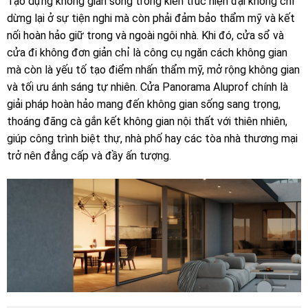
Tạo dựng không gian sống trong kiến trúc hiện đại không chỉ
dừng lại ở sự tiện nghi mà còn phải đảm bảo thẩm mỹ và kết
nối hoàn hảo giữ trong và ngoài ngôi nhà. Khi đó, cửa sổ và
cửa đi không đơn giản chỉ là công cụ ngăn cách không gian
mà còn là yếu tố tạo điểm nhấn thẩm mỹ, mở rộng không gian
và tối ưu ánh sáng tự nhiên. Cửa Panorama Aluprof chính là
giải pháp hoàn hảo mang đến không gian sống sang trọng,
thoáng đãng cà gắn kết không gian nội thất với thiên nhiên,
giúp công trình biệt thự, nhà phố hay các tòa nhà thương mại
trở nên đẳng cấp và đầy ấn tượng.