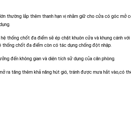
 lớn thường lắp thêm thanh hạn vị nhằm giữ cho cửa có góc mở c
dụng.
 hệ thống chốt đa điểm sẽ ép chặt khuôn cửa và khung cánh với
 hệ thống chốt đa điểm còn có tác dụng chống đột nhập.
ưởng đến không gian và diện tích sử dụng của căn phòng.
 mở ra tăng thêm khả năng hút gió, tránh được mưa hắt vào,có th