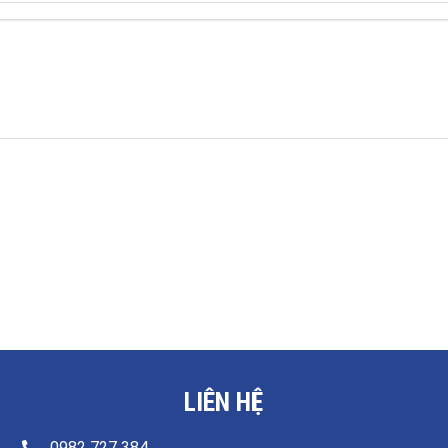
LIÊN HỆ
0982 727 384