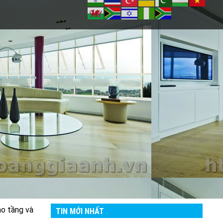
ao tầng và
TIN MỚI NHẤT