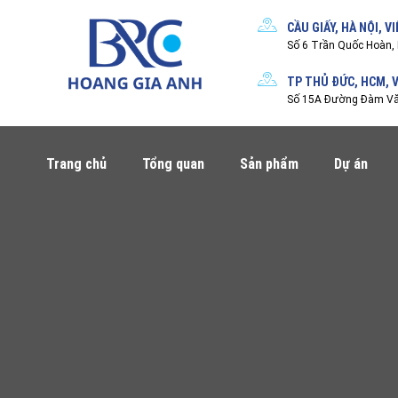
CẦU GIẤY, HÀ NỘI, V
Số 6 Trần Quốc Hoàn, 
TP THỦ ĐỨC, HCM, 
Số 15A Đường Đàm Văn
Trang chủ
Tổng quan
Sản phẩm
Dự án