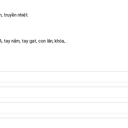
 truyền nhiệt.
, tay nắm, tay gạt, con lăn, khóa,…