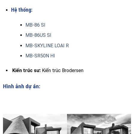
Hệ thống:
MB-86 SI
MB-86US SI
MB-SKYLINE LOẠI R
MB-SR50N HI
Kiến trúc sư:
Kiến trúc Brodersen
Hình ảnh dự án: