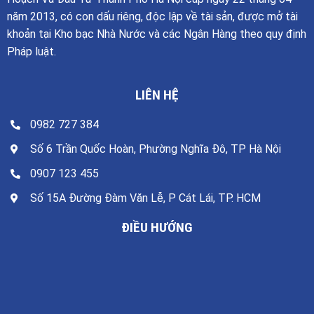
năm 2013, có con dấu riêng, độc lập về tài sản, được mở tài
khoản tại Kho bạc Nhà Nước và các Ngân Hàng theo quy định
Pháp luật.
LIÊN HỆ
0982 727 384
Số 6 Trần Quốc Hoàn, Phường Nghĩa Đô, TP Hà Nội
0907 123 455
Số 15A Đường Đàm Văn Lễ, P Cát Lái, TP. HCM
ĐIỀU HƯỚNG