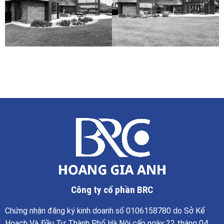
Công ty cổ phần BRC
Chứng nhận đăng ký kinh doanh số 0106158780 do Sở Kế
Hoạch Và Đầu Tư Thành Phố Hà Nội cấp ngày 22 tháng 04