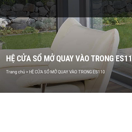
HỆ CỬA SỔ MỞ QUAY VÀO TRONG ES1
Trang chủ > HỆ CỬA SỔ MỞ QUAY VÀO TRONG ES110