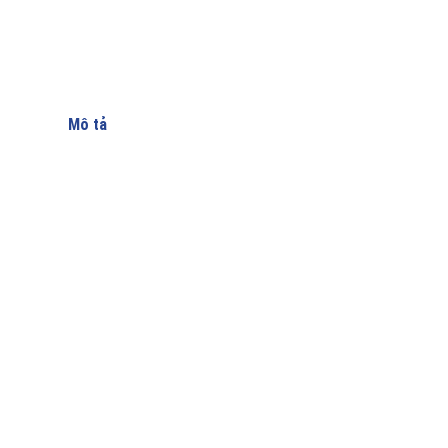
Mô tả