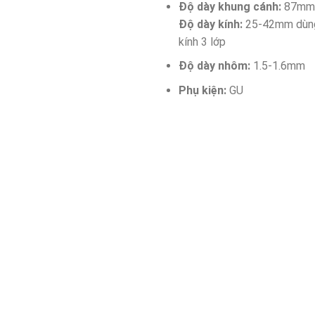
Độ dày khung cánh:
87mm
Độ dày kính:
25-42mm dùn
kính 3 lớp
Độ dày nhôm:
1.5-1.6mm
Phụ kiện:
GU