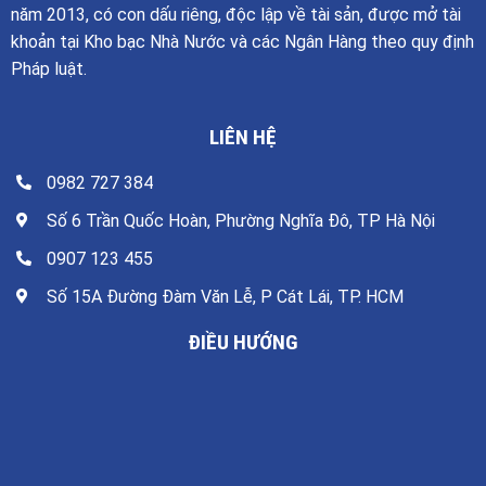
năm 2013, có con dấu riêng, độc lập về tài sản, được mở tài
khoản tại Kho bạc Nhà Nước và các Ngân Hàng theo quy định
Pháp luật.
LIÊN HỆ
0982 727 384
Số 6 Trần Quốc Hoàn, Phường Nghĩa Đô, TP Hà Nội
0907 123 455
Số 15A Đường Đàm Văn Lễ, P Cát Lái, TP. HCM
ĐIỀU HƯỚNG