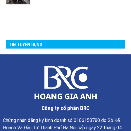
TIN TUYỂN DỤNG
Công ty cổ phần BRC
Chứng nhận đăng ký kinh doanh số 0106158780 do Sở Kế
Hoạch Và Đầu Tư Thành Phố Hà Nội cấp ngày 22 tháng 04