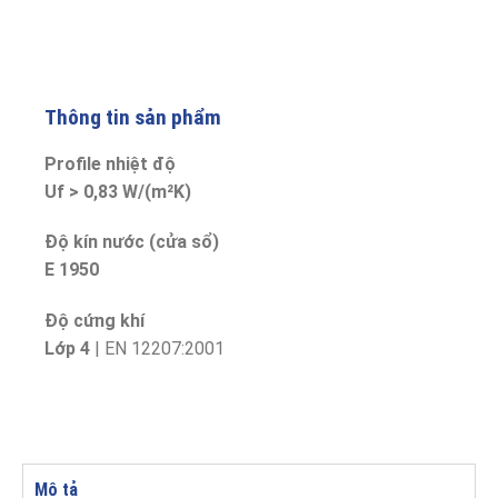
Thông tin sản phẩm
Profile nhiệt độ
Uf > 0,83 W/(m²K)
Độ kín nước (cửa sổ)
E 1950
Độ cứng khí
Lớp 4
| EN 12207:2001
Mô tả