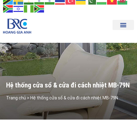
Trang chủ
Tổng quan
Sản phẩm
Tin tức
Tuyển dụng
Liên hệ
Hệ thống cửa sổ & cửa đi cách nhiệt MB-79N
Trang chủ > Hệ thống cửa sổ & cửa đi cách nhiệt MB-79N